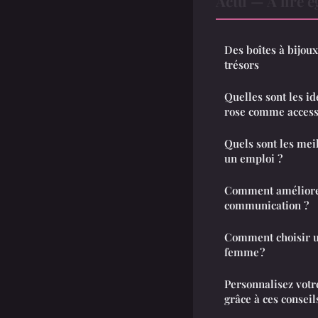
Actu — À lire 
Des boîtes à bijou
trésors
Quelles sont les id
rose comme accesso
Quels sont les mei
un emploi ?
Comment améliore
communication ?
Comment choisir u
femme ?
Personnalisez votr
grâce à ces conseil