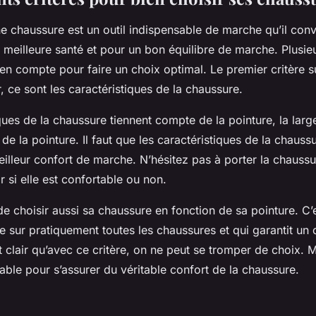
e chaussure est un outil indispensable de marche qu’il conv
 meilleure santé et pour un bon équilibre de marche. Plusieu
n compte pour faire un choix optimal. Le premier critère sur
r, ce sont les caractéristiques de la chaussure.
ques de la chaussure tiennent compte de la pointure, la lar
 de la pointure. Il faut que les caractéristiques de la chauss
illeur confort de marche. N’hésitez pas à porter la chauss
r si elle est confortable ou non.
 de choisir aussi sa chaussure en fonction de sa pointure. C’
 sur pratiquement toutes les chaussures et qui garantit un 
t clair qu’avec ce critère, on ne peut se tromper de choix. 
able pour s’assurer du véritable confort de la chaussure.