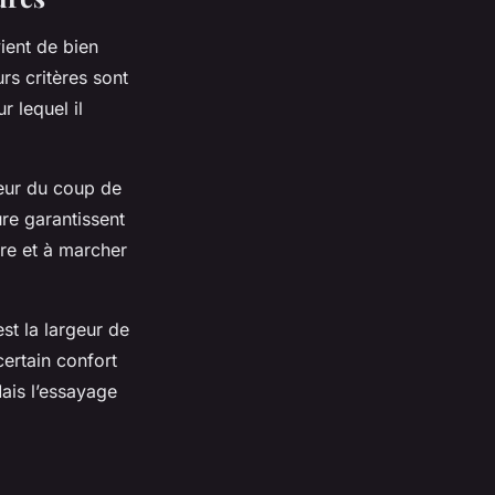
ient de bien
rs critères sont
 lequel il
geur du coup de
ure garantissent
ure et à marcher
est la largeur de
certain confort
Mais l’essayage