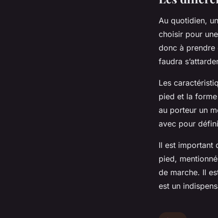
Au quotidien, un
choisir pour une
donc à prendre e
faudra s’attarde
Les caractéristi
pied et la forme
au porteur un me
avec pour défini
Il est important
pied, mentionnée
de marche. Il es
est un indispens