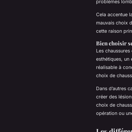
problèmes lomba
Cela accentue l
mauvais choix d
cette raison pr
Bien choisir s
Les chaussures o
esthétiques, un 
réalisable à co
choix de chaussu
Dans d’autres c
créer des lésion
choix de chauss
opération ou un
Les différe