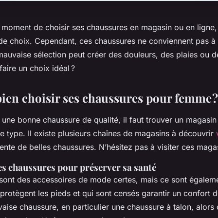
e moment de choisir ses chaussures en magasin ou en ligne
é de choix. Cependant, ces chaussures ne conviennent pas à 
mauvaise sélection peut créer des douleurs, des plaies ou d
ire un choix idéal ?
ien choisir ses chaussures pour femme ?
 une bonne chaussure de qualité, il faut trouver un magasi
e type. Il existe plusieurs chaînes de magasins à découvrir
ente de belles chaussures. N’hésitez pas à visiter ces maga
es chaussures pour préserver sa santé
sont des accessoires de mode certes, mais ce sont égalem
protègent les pieds et qui sont censés garantir un confort 
aise chaussure, en particulier une chaussure à talon, alors