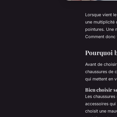
Lorsque vient l
une multiplicit
pointures. Une 
Comment donc fa
Pourquoi b
Avant de choisir
chaussures de c
qui mettent en v
Bien choisir s
Les chaussures 
accessoires qui 
choisit une mauv