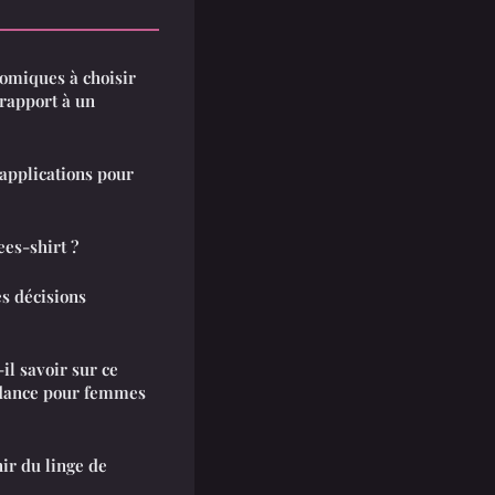
nomiques à choisir
rapport à un
 applications pour
es-shirt ?
 décisions
il savoir sur ce
ndance pour femmes
ir du linge de