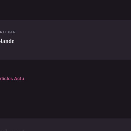
RIT PAR
olande
rticles Actu