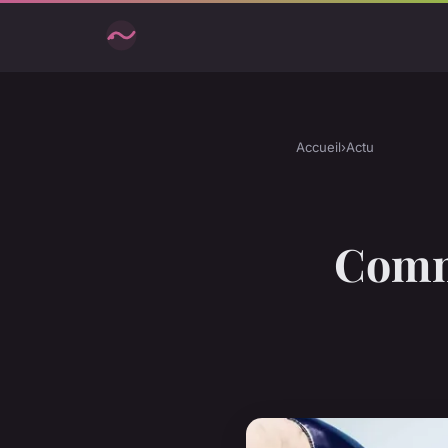
Accueil
›
Actu
Comme