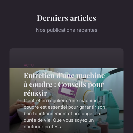
Derniers articles
Nos publications récentes
ACTU
Entretien d'une machine
à coudre : Conseils pour
réussir
L'entretien régulier d'une machine à
coudre est essentiel pour garantir son
bon fonctionnement et prolonger sa
durée de vie. Que vous soyez un
couturier profess...