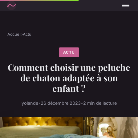
Accueil
›
Actu
ACTU
Comment choisir une peluche
de chaton adaptée à son
enfant ?
yolande
•
26 décembre 2023
•
2 min de lecture