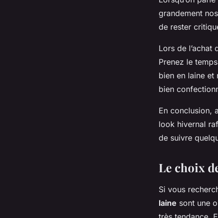
grandement nos 
de rester critiq
Lors de l’achat 
Prenez le temps 
bien en laine et
bien confection
En conclusion, 
look hivernal raf
de suivre quelqu
Le choix de
Si vous recherch
laine
sont une o
très tendance. 