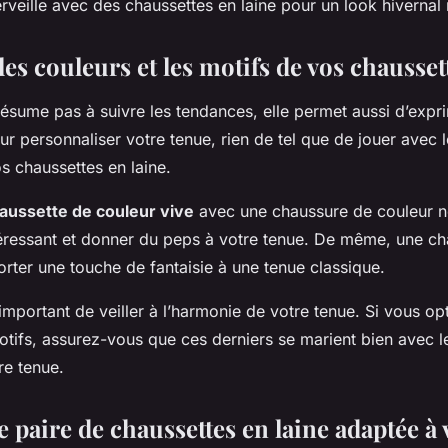
rveille avec des chaussettes en laine pour un look hivernal r
les couleurs et les motifs de vos chausset
ésume pas à suivre les tendances, elle permet aussi d’expr
ur personnaliser votre tenue, rien de tel que de jouer avec 
s chaussettes en laine.
aussette de couleur vive
avec une chaussure de couleur ne
téressant et donner du peps à votre tenue. De même, une ch
rter une touche de fantaisie à une tenue classique.
t important de veiller à l’harmonie de votre tenue. Si vous o
otifs, assurez-vous que ces derniers se marient bien avec l
re tenue.
 paire de chaussettes en laine adaptée à 