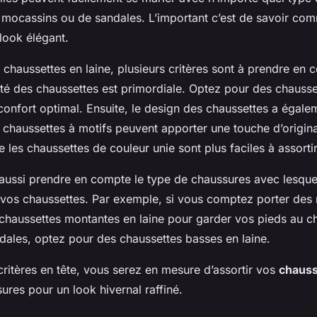
e mocassins ou de sandales. L’important c’est de savoir com
look élégant.
 chaussettes en laine, plusieurs critères sont à prendre en 
ité des chaussettes est primordiale. Optez pour des chausse
confort optimal. Ensuite, le design des chaussettes a égale
chaussettes à motifs peuvent apporter une touche d’original
e les chaussettes de couleur unie sont plus faciles à assortir
t aussi prendre en compte le type de chaussures avec lesque
vos chaussettes. Par exemple, si vous comptez porter des
chaussettes montantes en laine pour garder vos pieds au c
ndales, optez pour des chaussettes basses en laine.
ritères en tête, vous serez en mesure d’assortir vos
chauss
res pour un look hivernal raffiné.