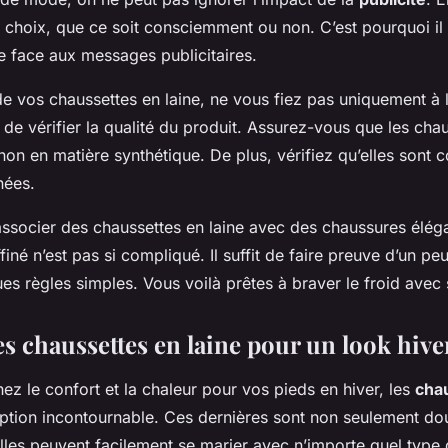
choix, que ce soit consciemment ou non. C’est pourquoi il 
ue face aux messages publicitaires.
de vos chaussettes en laine, ne vous fiez pas uniquement à l
de vérifier la qualité du produit. Assurez-vous que les cha
 non en matière synthétique. De plus, vérifiez qu’elles sont c
nées.
associer des chaussettes en laine avec des chaussures élég
finé n’est pas si compliqué. Il suffit de faire preuve d’un peu
es règles simples. Vous voilà prêtes à braver le froid avec 
s chaussettes en laine pour un look hive
ez le confort et la chaleur pour vos pieds en hiver, les
cha
ption incontournable. Ces dernières sont non seulement do
Elles peuvent facilement se marier avec n’importe quel type