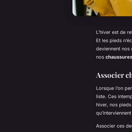
L’hiver est de re
Et les pieds n’é
deviennent nos 
nos
chaussures
Associer c
Lorsque l’on pe
liste. Ces intem
hiver, nos pieds
qu’interviennent
Associer ces deu