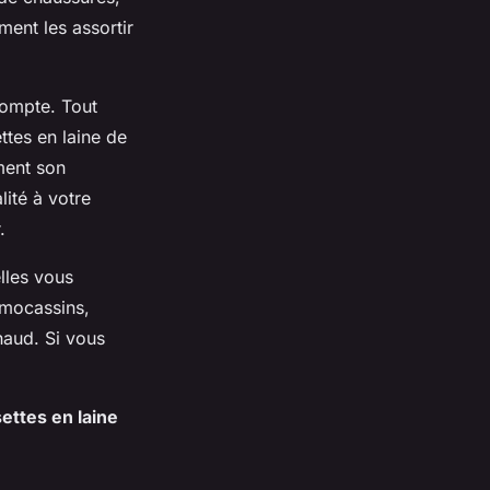
ment les assortir
compte. Tout
ttes en laine de
ment son
ité à votre
.
lles vous
 mocassins,
haud. Si vous
ettes en laine