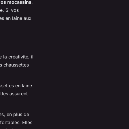
vos mocassins
.
e. Si vos
es en laine aux
a créativité, il
es chaussettes
settes en laine.
ttes assurent
es, en plus de
fortables. Elles