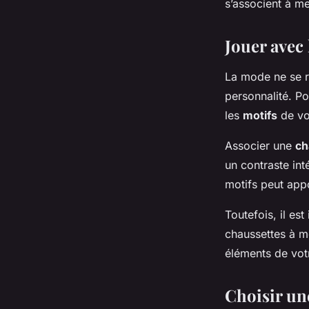
s’associent à me
Jouer avec 
La mode ne se r
personnalité. Po
les
motifs
de vo
Associer une
ch
un contraste in
motifs peut appo
Toutefois, il es
chaussettes à m
éléments de vot
Choisir une