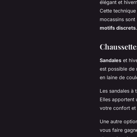
élégant et hive
Cette technique 
mocassins sont 
motifs discrets
Chaussettes
Sandales
et hiv
est possible de 
en laine de coul
Les sandales à t
Elles apportent 
votre confort et
Une autre optio
vous faire gagne