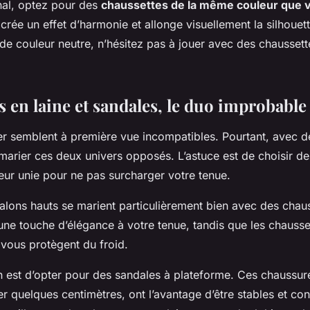
rnal, optez pour des
chaussettes de la même couleur que 
crée un effet d’harmonie et allonge visuellement la silhouett
de couleur neutre, n’hésitez pas à jouer avec des chaussett
.
 en laine et sandales, le duo improbable
er semblent à première vue incompatibles. Pourtant, avec de l
marier ces deux univers opposés. L’astuce est de choisir d
eur unie pour ne pas surcharger votre tenue.
alons hauts se marient particulièrement bien avec des chaus
une touche d’élégance à votre tenue, tandis que les chausse
 vous protègent du froid.
n est d’opter pour des sandales à plateforme. Ces chaussur
r quelques centimètres, ont l’avantage d’être stables et con