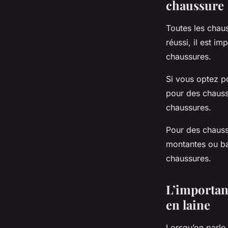
chaussure
Toutes les chaus
réussi, il est i
chaussures.
Si vous optez p
pour des chausse
chaussures.
Pour des chauss
montantes ou bas
chaussures.
L’importanc
en laine
Lorsqu’on parle