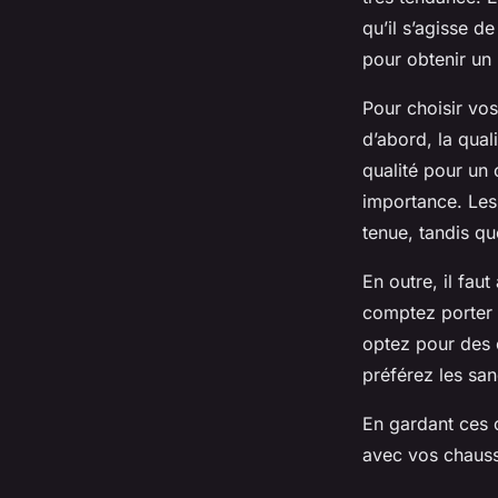
qu’il s’agisse d
pour obtenir un 
Pour choisir vos
d’abord, la qual
qualité pour un 
importance. Les 
tenue, tandis qu
En outre, il fau
comptez porter 
optez pour des 
préférez les sa
En gardant ces c
avec vos chaussu