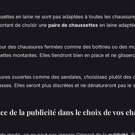
settes en laine ne sont pas adaptées à toutes les chaussure
mportant de choisir une
paire de chaussettes
en laine adapté
our des chaussures fermées comme des bottines ou des mo
ttes montantes. Elles tiendront bien en place et ne glisser
ures ouvertes comme des sandales, choisissez plutôt des 
ses. Elles seront plus discrètes et ne dénatureront pas le 
e de la publicité dans le choix de vos ch
 de mode, on ne peut pas ignorer l’impact de la
publicité
. E