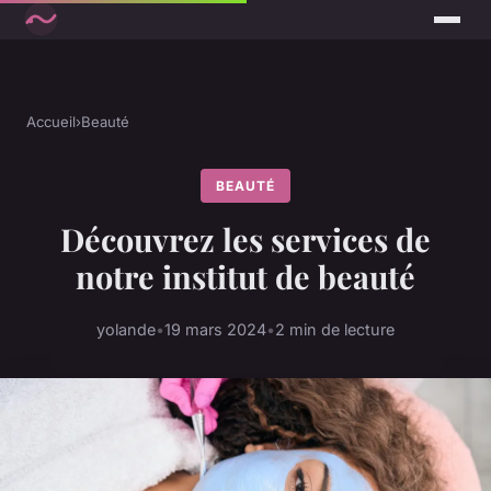
Accueil
›
Beauté
BEAUTÉ
Découvrez les services de
notre institut de beauté
yolande
•
19 mars 2024
•
2 min de lecture