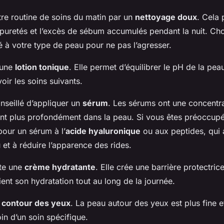
e routine de soins du matin par un
nettoyage doux
. Cela
mpuretés et l’excès de sébum accumulés pendant la nuit. Cho
 à votre type de peau pour ne pas l’agresser.
 une
lotion tonique
. Elle permet d’équilibrer le pH de la peau
oir les soins suivants.
onseillé d’appliquer un
sérum
. Les sérums ont une concentr
rent plus profondément dans la peau. Si vous êtes préoccupé
pour un sérum à l’
acide hyaluronique
ou aux peptides, qui 
 et à réduire l’apparence des rides.
ite une
crème hydratante
. Elle crée une barrière protectric
ient son hydratation tout au long de la journée.
e
contour des yeux
. La peau autour des yeux est plus fine et
in d’un soin spécifique.