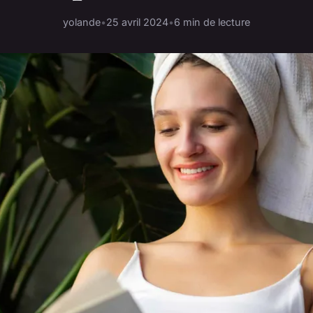
yolande
•
25 avril 2024
•
6 min de lecture