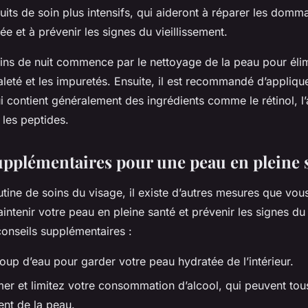
duits de soin plus intensifs, qui aideront à réparer les dom
ée et à prévenir les signes du vieillissement.
oins de nuit commence par le nettoyage de la peau pour élim
aleté et les impuretés. Ensuite, il est recommandé d’appliq
ui contient généralement des ingrédients comme le rétinol, l
 les peptides.
upplémentaires pour une peau en pleine 
utine de soins du visage, il existe d’autres mesures que vo
ntenir votre peau en pleine santé et prévenir les signes du 
conseils supplémentaires :
up d’eau pour garder votre peau hydratée de l’intérieur.
mer et limitez votre consommation d’alcool, qui peuvent tou
ment de la peau.