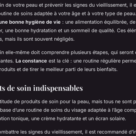
n de votre peau et prévenir les signes du vieillissement, il 
outine de soins adaptée à votre âge et à votre type de peau
une bonne hygiène de vie
: une alimentation équilibrée, de
er, une bonne hydratation et un sommeil de qualité. Ces él
, mais ils sont souvent négligés.
oin elle-même doit comprendre plusieurs étapes, qui seront 
vantes.
La constance
est la clé : une routine régulière perm
oduits et de tirer le meilleur parti de leurs bienfaits.
ts de soin indispensables
ltitude de produits de soin pour la peau, mais tous ne sont 
 base d’une routine de soins du visage adaptée à l’âge com
otion tonique, une crème hydratante et un écran solaire.
mbattre les signes du vieillissement, il est recommandé d’i