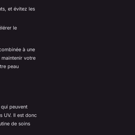
s, et évitez les
lérer le
, combinée à une
 maintenir votre
otre peau
 qui peuvent
ns UV. Il est donc
utine de soins