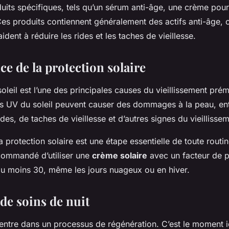
uits spécifiques, tels qu’un sérum anti-âge, une crème pour
Ces produits contiennent généralement des actifs anti-âge,
aident à réduire les rides et les taches de vieillesse.
e de la protection solaire
soleil est l’une des principales causes du vieillissement pré
s UV du soleil peuvent causer des dommages à la peau, ent
ides, de taches de vieillesse et d’autres signes du vieillisse
a protection solaire est une étape essentielle de toute routi
ecommandé d’utiliser une
crème solaire
avec un facteur de p
’au moins 30, même les jours nuageux ou en hiver.
de soins de nuit
 entre dans un processus de régénération. C’est le moment 