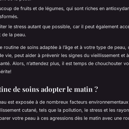
oup de fruits et de légumes, qui sont riches en antioxydant
nsformés.
ter le stress autant que possible, car il peut également accé
t de la peau.
ne routine de soins adaptée à l’âge et à votre type de peau
 vie, peut aider à prévenir les signes du vieillissement et à
anté. Alors, n’attendez plus, il est temps de chouchouter v
érite!
ine de soins adopter le matin ?
peau est exposée à de nombreux facteurs environnementaux
llissement cutané, tels que la pollution, le stress et les rayo
parer votre peau à ces agressions dès le matin avec une ro