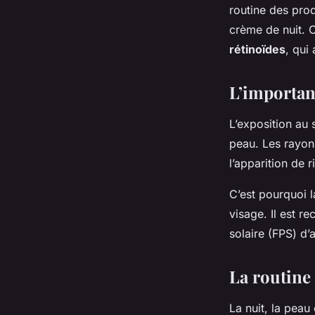
routine des prod
crème de nuit. 
rétinoïdes
, qui 
L’importanc
L’exposition au 
peau. Les rayon
l’apparition de r
C’est pourquoi l
visage. Il est r
solaire (FPS) d
La routine 
La nuit, la peau