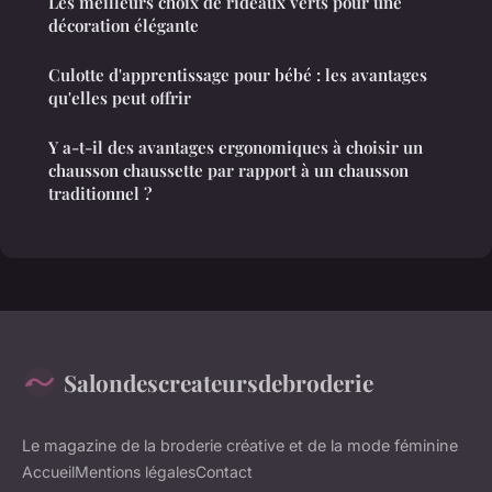
Les meilleurs choix de rideaux verts pour une
décoration élégante
Culotte d'apprentissage pour bébé : les avantages
qu'elles peut offrir
Y a-t-il des avantages ergonomiques à choisir un
chausson chaussette par rapport à un chausson
traditionnel ?
Salondescreateursdebroderie
Le magazine de la broderie créative et de la mode féminine
Accueil
Mentions légales
Contact