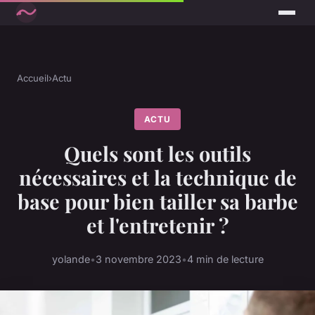
Accueil
›
Actu
ACTU
Quels sont les outils
nécessaires et la technique de
base pour bien tailler sa barbe
et l'entretenir ?
yolande
•
3 novembre 2023
•
4 min de lecture