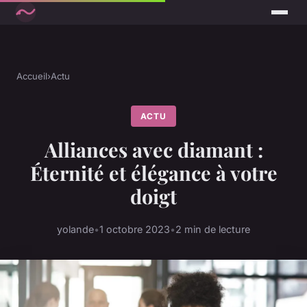
Accueil
›
Actu
ACTU
Alliances avec diamant :
Éternité et élégance à votre
doigt
yolande
•
1 octobre 2023
•
2 min de lecture