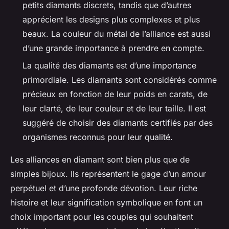
petits diamants discrets, tandis que d’autres
apprécient les designs plus complexes et plus
beaux. La couleur du métal de l’alliance est aussi
d’une grande importance à prendre en compte.
La qualité des diamants est d’une importance
primordiale. Les diamants sont considérés comme
précieux en fonction de leur poids en carats, de
leur clarté, de leur couleur et de leur taille. Il est
suggéré de choisir des diamants certifiés par des
organismes reconnus pour leur qualité.
Les alliances en diamant sont bien plus que de
simples bijoux. Ils représentent le gage d’un amour
perpétuel et d’une profonde dévotion. Leur riche
histoire et leur signification symbolique en font un
choix important pour les couples qui souhaitent