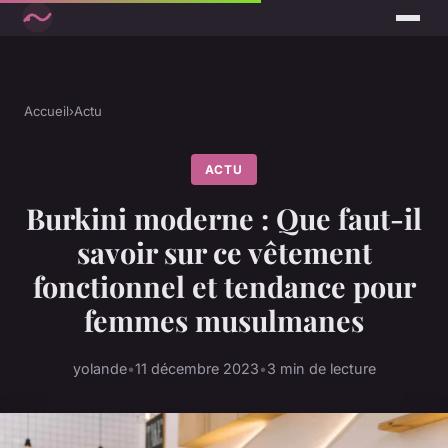
Accueil
›
Actu
ACTU
Burkini moderne : Que faut-il
savoir sur ce vêtement
fonctionnel et tendance pour
femmes musulmanes
yolande
•
11 décembre 2023
•
3 min de lecture