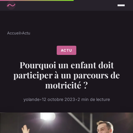
Accueil
›
Actu
ACTU
Pourquoi un enfant doit
participer à un parcours de
motricité ?
yolande
•
12 octobre 2023
•
2 min de lecture