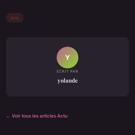
Actu
Y
ECRIT PAR
yolande
← Voir tous les articles Actu